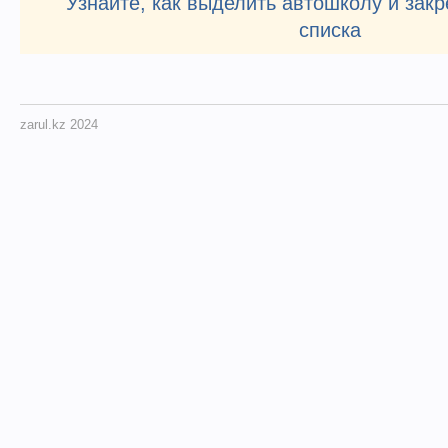
Узнайте, как выделить автошколу и закр
списка
zarul.kz 2024