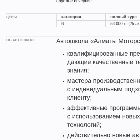
Группы:
вечерние
категория
полный курс
ЦЕНЫ
B
53 000 тг (25 а
Автошкола «Алматы Моторс»
ОБ АВТОШКОЛЕ
квалифицированные пре
дающие качественные т
знания;
мастера производственн
с индивидуальным подх
клиенту;
эффективные программы
с использованием новы
технологий;
действительно новые ав