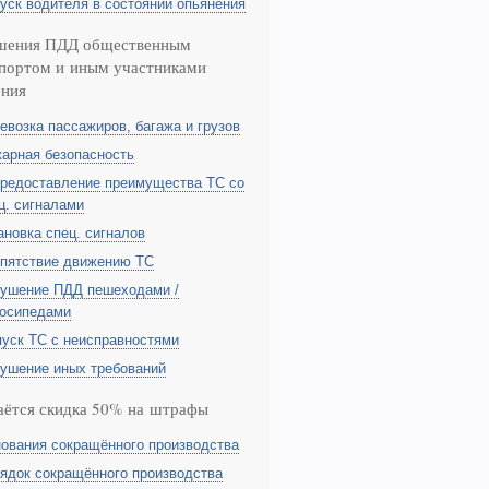
уск водителя в состоянии опьянения
шения ПДД общественным
портом и иным участниками
ения
евозка пассажиров, багажа и грузов
арная безопасность
редоставление преимущества ТС со
ц. сигналами
ановка спец. сигналов
пятствие движению ТС
ушение ПДД пешеходами /
осипедами
уск ТС с неисправностями
ушение иных требований
аётся скидка 50% на штрафы
ования сокращённого производства
ядок сокращённого производства