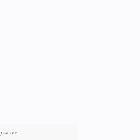
ржание