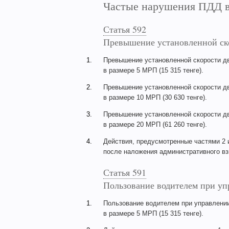
Частые нарушения ПДД в
Статья 592
Превышение установленной ск
1.
Превышение установленной скорости дв
в размере 5 МРП (15 315 тенге).
2.
Превышение установленной скорости дв
в размере 10 МРП (30 630 тенге).
3.
Превышение установленной скорости дв
в размере 20 МРП (61 260 тенге).
4.
Действия, предусмотренные частями 2 и
после наложения административного взы
Статья 591
Пользование водителем при у
1.
Пользование водителем при управлени
в размере 5 МРП (15 315 тенге).