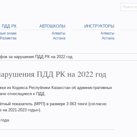
Искать
Searc
ПДД РК
АВТОШКОЛЫ
ИНСТРУКТОРЫ
ые знаки
Алматы
Алматы
Разметка
Астана
Астана
фов за нарушения ПДД РК на 2022 год
нарушения ПДД РК на 2022 год
ки из Кодекса Республики Казахстан об административных
наче относящиеся к ПДД.
тный показатель (МРП) в размере 3 063 тенге (согласно
 на 2021-2023 годы»).
года.