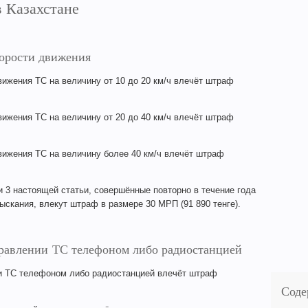
 Казахстане
орости движения
ижения ТС на величину от 10 до 20 км/ч влечёт штраф
ижения ТС на величину от 20 до 40 км/ч влечёт штраф
ижения ТС на величину более 40 км/ч влечёт штраф
 3 настоящей статьи, совершённые повторно в течение года
скания, влекут штраф в размере 30 МРП (91 890 тенге).
правлении ТС телефоном либо радиостанцией
и ТС телефоном либо радиостанцией влечёт штраф
Соде