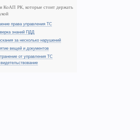
и КоАП РК, которые стоит держать
укой
ение права управления ТС
верка знаний ПДД
скания за несколько нарушений
ятие вещей и документов
транение от управления ТС
свидетельствование