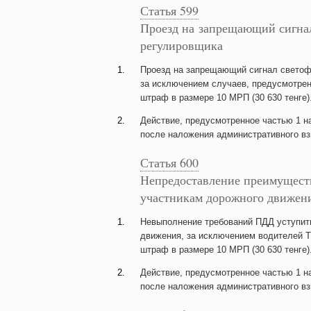
Статья 599
Проезд на запрещающий сигна
регулировщика
1.
Проезд на запрещающий сигнал светоф
за исключением случаев, предусмотрен
штраф в размере 10 МРП (30 630 тенге)
2.
Действие, предусмотренное частью 1 н
после наложения административного взы
Статья 600
Непредоставление преимущест
участникам дорожного движен
1.
Невыполнение требований ПДД уступит
движения, за исключением водителей 
штраф в размере 10 МРП (30 630 тенге)
2.
Действие, предусмотренное частью 1 н
после наложения административного взы