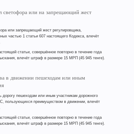
л светофора или на запрещающий жест
ора или запрещающий жест регулировщика,
ных частью 1 статьи 607 настоящего Кодекса, влечёт
.
астоящей статьи, совершённое повторно в течение года
скания, влечёт штраф в размере 15 МРП (45 945 тенге).
ва в движении пешеходам или иным
ия
ь дорогу пешеходам или иным участникам дорожного
ТС, пользующихся преимуществом в движении, влечёт
.
астоящей статьи, совершённое повторно в течение года
скания, влечёт штраф в размере 15 МРП (45 945 тенге).