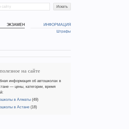
h form
ЭКЗАМЕН
ИНФОРМАЦИЯ
Штрафы
полезное на сайте
бная информация об автошколах в
стане — цены, категории, время
й:
ошколы в Алматы
(49)
ошколы в Астане
(18)