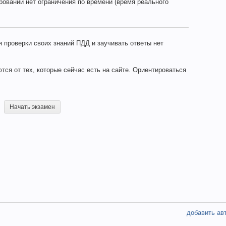
ровании нет ограничения по времени (время реального
 проверки своих знаний ПДД и заучивать ответы нет
ся от тех, которые сейчас есть на сайте. Ориентироваться
добавить ав