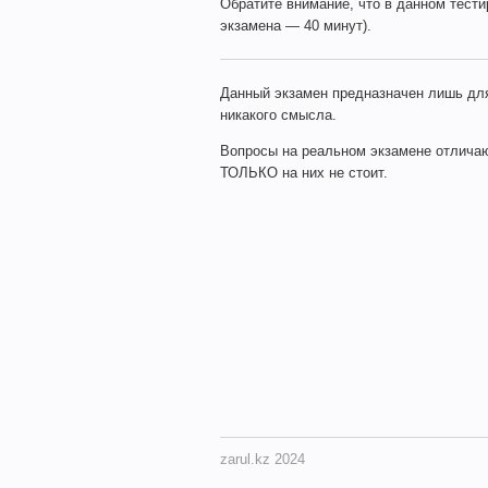
Обратите внимание, что в данном тести
экзамена — 40 минут).
Данный экзамен предназначен лишь для
никакого смысла.
Вопросы на реальном экзамене отличают
ТОЛЬКО на них не стоит.
zarul.kz 2024