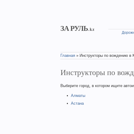
Skip to main content
ЗА РУЛЬ
.kz
Дорожн
Главная
» Инструкторы по вождению в 
You are here
Инструкторы по вожд
Выберите город, в котором ищите автои
Алматы
Астана