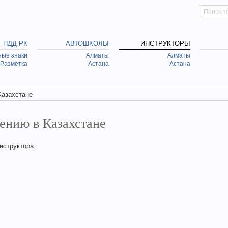
Искать
Searc
ПДД РК
АВТОШКОЛЫ
ИНСТРУКТОРЫ
ые знаки
Алматы
Алматы
Разметка
Астана
Астана
Казахстане
ению в Казахстане
нструктора.