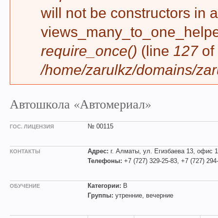
will not be constructors in 
views_many_to_one_helper 
require_once()
(line
127
of
/home/zarulkz/domains/zaru
Автошкола «Автомериал»
№ 00115
ГОС. ЛИЦЕНЗИЯ
Адрес:
г. Алматы, ул. Егизбаева 13, офис 
КОНТАКТЫ
Телефоны:
+7 (727) 329-25-83, +7 (727) 294
Категории:
B
ОБУЧЕНИЕ
Группы:
утренние, вечерние