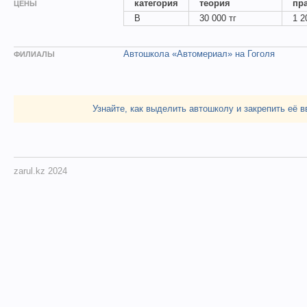
категория
теория
пр
ЦЕНЫ
B
30 000 тг
1 2
Автошкола «Автомериал» на Гоголя
ФИЛИАЛЫ
Узнайте, как выделить автошколу и закрепить её в
zarul.kz 2024