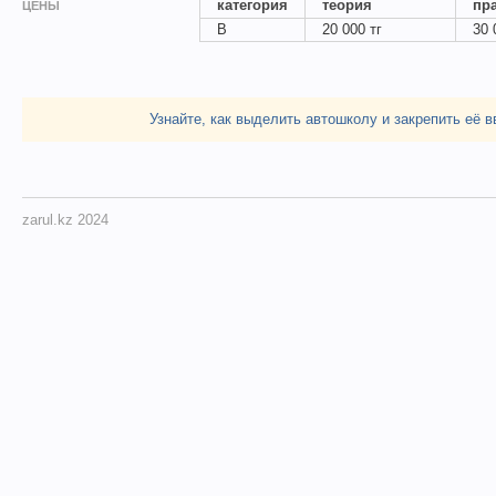
категория
теория
пр
ЦЕНЫ
B
20 000 тг
30 
Узнайте, как выделить автошколу и закрепить её в
zarul.kz 2024