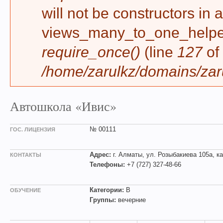
will not be constructors in 
views_many_to_one_helper 
require_once()
(line
127
of
/home/zarulkz/domains/zaru
Автошкола «Ивис»
№ 00111
ГОС. ЛИЦЕНЗИЯ
Адрес:
г. Алматы, ул. Розыбакиева 105а, ка
КОНТАКТЫ
Телефоны:
+7 (727) 327-48-66
Категории:
B
ОБУЧЕНИЕ
Группы:
вечерние