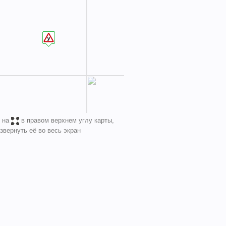
 на
в правом верхнем углу карты,
звернуть её во весь экран