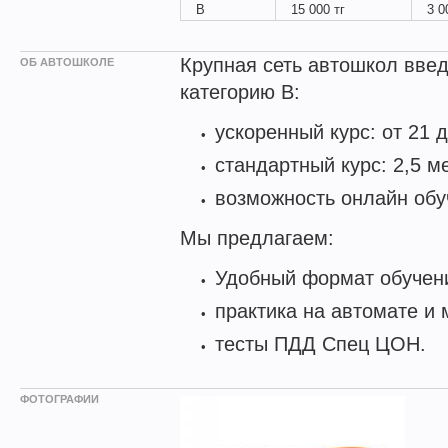
B
15 000 тг
3 0
Крупная сеть автошкол введ
ОБ АВТОШКОЛЕ
категорию B:
ускоренный курс: от 21 д
стандартный курс: 2,5 м
возможность онлайн обу
Мы предлагаем:
Удобный формат обучен
практика на автомате и 
тесты ПДД Спец ЦОН.
ФОТОГРАФИИ