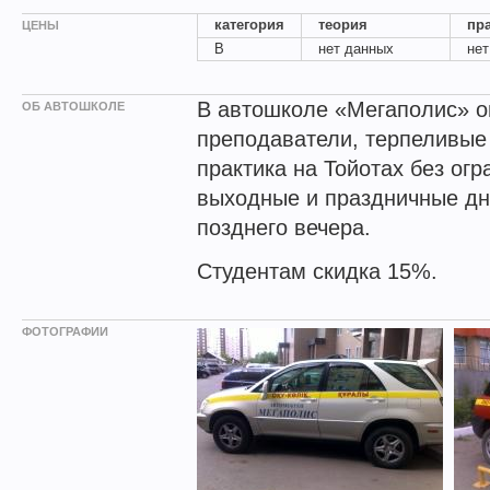
категория
теория
пр
ЦЕНЫ
B
нет данных
нет
В автошколе «Мегаполис» 
ОБ АВТОШКОЛЕ
преподаватели, терпеливые 
практика на Тойотах без огр
выходные и праздничные дни
позднего вечера.
Студентам скидка 15%.
ФОТОГРАФИИ