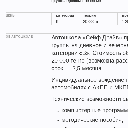
Группы:
дневные, вечерние
категория
теория
пр
ЦЕНЫ
B
20 000 тг
1 2
Автошкола «Сейф Драйв» п
ОБ АВТОШКОЛЕ
группы на дневное и вечерн
категории «В». Стоимость о
20 000 тенге (возможна расс
срок — 2,5 месяца.
Индивидуальное вождение п
автомобилях с АКПП и МКП
Технические возможности а
компьютерные программ
методические пособия;