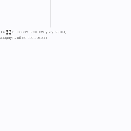
 на
в правом верхнем углу карты,
звернуть её во весь экран