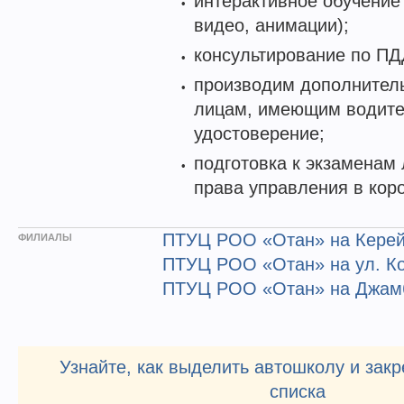
интерактивное обучение
видео, анимации);
консультирование по ПД
производим дополнител
лицам, имеющим водите
удостоверение;
подготовка к экзаменам
права управления в коро
ПТУЦ РОО «Отан» на Керей
ФИЛИАЛЫ
ПТУЦ РОО «Отан» на ул. Ко
ПТУЦ РОО «Отан» на Джам
Узнайте, как выделить автошколу и закр
списка