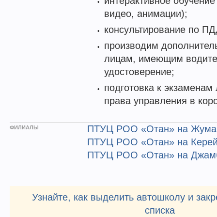
интерактивное обучение
видео, анимации);
консультирование по ПД
производим дополнител
лицам, имеющим водите
удостоверение;
подготовка к экзаменам
права управления в коро
ПТУЦ РОО «Отан» на Жума
ФИЛИАЛЫ
ПТУЦ РОО «Отан» на Керей
ПТУЦ РОО «Отан» на Джам
Узнайте, как выделить автошколу и закр
списка