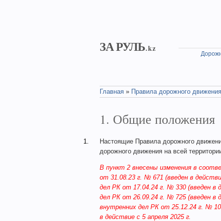
Skip to main content
ЗА РУЛЬ
.kz
Дорожн
Главная
»
Правила дорожного движения
You are here
1. Общие положения
1.
Настоящие Правила дорожного движени
дорожного движения на всей территори
В пункт 2 внесены изменения в соотв
от 31.08.23 г. № 671 (введен в действ
дел РК от 17.04.24 г. № 330 (введен в
дел РК от 26.09.24 г. № 725 (введен в
внутренних дел РК от 25.12.24 г. № 10
в действие с 5 апреля 2025 г.