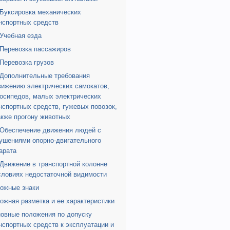
 Буксировка механических
нспортных средств
 Учебная езда
 Перевозка пассажиров
 Перевозка грузов
 Дополнительные требования
вижению электрических самокатов,
осипедов, малых электрических
нспортных средств, гужевых повозок,
акже прогону животных
 Обеспечение движения людей с
ушениями опорно-двигательного
арата
 Движение в транспортной колонне
словиях недостаточной видимости
ожные знаки
ожная разметка и ее характеристики
овные положения по допуску
нспортных средств к эксплуатации и