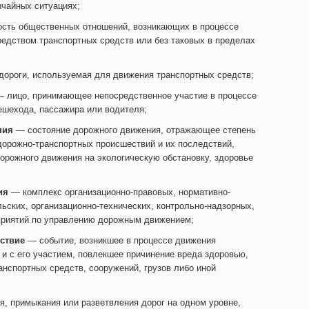
ычайных ситуациях;
сть общественных отношений, возникающих в процессе
едством транспортных средств или без таковых в пределах
дороги, используемая для движения транспортных средств;
 лицо, принимающее непосредственное участие в процессе
ешехода, пассажира или водителя;
ния
— состояние дорожного движения, отражающее степень
дорожно-транспортных происшествий и их последствий,
дорожного движения на экологическую обстановку, здоровье
ия
— комплекс организационно-правовых, нормативно-
ьских, организационно-технических, контрольно-надзорных,
приятий по управлению дорожным движением;
ствие
— событие, возникшее в процессе движения
 и с его участием, повлекшее причинение вреда здоровью,
анспортных средств, сооружений, грузов либо иной
, примыкания или разветвления дорог на одном уровне,