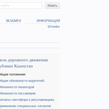
h form
ЭКЗАМЕН
ИНФОРМАЦИЯ
Штрафы
ила дорожного движения
ублики Казахстан
Общие положения
Общие обязанности водителей
Обязанности пешеходов
Обязанности пассажиров
Сигналы светофора и регулировщика
Применение специальных сигналов