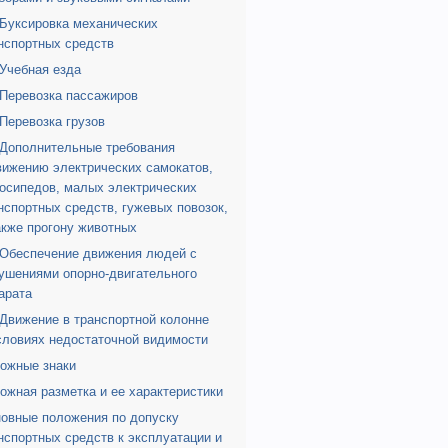
 Буксировка механических
нспортных средств
 Учебная езда
 Перевозка пассажиров
 Перевозка грузов
 Дополнительные требования
вижению электрических самокатов,
осипедов, малых электрических
нспортных средств, гужевых повозок,
акже прогону животных
 Обеспечение движения людей с
ушениями опорно-двигательного
арата
 Движение в транспортной колонне
словиях недостаточной видимости
ожные знаки
ожная разметка и ее характеристики
овные положения по допуску
нспортных средств к эксплуатации и