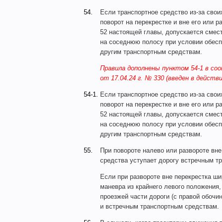
54.
Если транспортное средство из-за свои
поворот на перекрестке и вне его или 
52 настоящей главы, допускается смест
на соседнюю полосу при условии обесп
другим транспортным средствам.
Правила дополнены пунктом 54-1 в со
от 17.04.24 г. № 330 (введен в действие
54-1.
Если транспортное средство из-за свои
поворот на перекрестке и вне его или 
52 настоящей главы, допускается смест
на соседнюю полосу при условии обесп
другим транспортным средствам.
55.
При повороте налево или развороте вне
средства уступает дорогу встречным т
Если при развороте вне перекрестка ш
маневра из крайнего левого положения,
проезжей части дороги (с правой обочи
и встречным транспортным средствам.