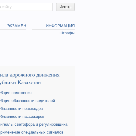
h form
ЭКЗАМЕН
ИНФОРМАЦИЯ
Штрафы
ила дорожного движения
ублики Казахстан
Общие положения
Общие обязанности водителей
Обязанности пешеходов
Обязанности пассажиров
Сигналы светофора и регулировщика
Применение специальных сигналов