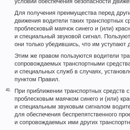
условии обеспечения безопасности движе
Для получения преимущества перед друг
движения водители таких транспортных с
проблесковый маячок синего и (или) красн
и специальный звуковой сигнал. Пользую
они только убедившись, что им уступают д
Этим же правом пользуются водители тра
сопровождаемых транспортными средств
и специальных служб в случаях, установ
пунктом Правил.
41.
При приближении транспортных средств 
проблесковым маячком синего и (или) кра
и специальным звуковым сигналом водите
для обеспечения беспрепятственного про
и сопровождаемых ими других транспортн