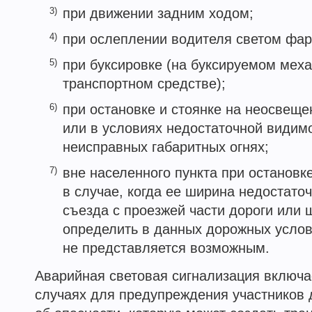
3)
при движении задним ходом;
4)
при ослеплении водителя светом фар
5)
при буксировке (на буксируемом мех
транспортном средстве);
6)
при остановке и стоянке на неосвеще
или в условиях недостаточной видим
неисправных габаритных огнях;
7)
вне населенного пункта при остановк
в случае, когда ее ширина недостато
съезда с проезжей части дороги или
определить в данных дорожных усло
не представляется возможным.
Аварийная световая сигнализация включае
случаях для предупреждения участников