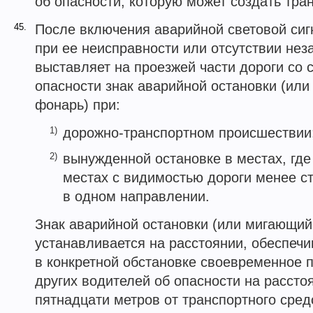
об опасности, которую может создать тра
45.
После включения аварийной световой сиг
при ее неисправности или отсутствии не
выставляет на проезжей части дороги со
опасности знак аварийной остановки (ил
фонарь) при:
1)
дорожно-транспортном происшествии
2)
вынужденной остановке в местах, где
местах с видимостью дороги менее ст
в одном направлении.
Знак аварийной остановки (или мигающий
устанавливается на расстоянии, обеспе
в конкретной обстановке своевременное
других водителей об опасности на рассто
пятнадцати метров от транспортного сред