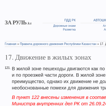
Skip to main content
ЗА РУЛЬ
ПДД РК
АВТОШ
.kz
Дорожные знаки
А
Разметка
А
Главная
»
Правила дорожного движения Республики Казахстан
» 17. 
You are here
17. Движение в жилых зонах
121.
В жилой зоне пешеходы двигаются как по 
и по проезжей части дороги. В жилой зо
преимущество, однако их движение не до
необоснованные помехи для движения тр
В пункт 122 внесены изменения в соотв
Министра внутренних дел РК от 26.09.24