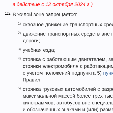
в действие с 12 октября 2024 г.)
122.
В жилой зоне запрещается:
1)
сквозное движение транспортных сре
2)
движение транспортных средств вне 
дороги;
3)
учебная езда;
4)
стоянка с работающим двигателем, з
стоянки электромобиля с работающи
c учетом положений подпункта 5)
пун
Правил;
5)
стоянка грузовых автомобилей с раз
максимальной массой более трех тыс
килограммов, автобусов вне специал
и обозначенных знаками и (или) разм