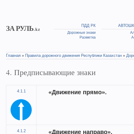
Skip to main content
ЗА РУЛЬ
ПДД РК
АВТОШ
.kz
Дорожные знаки
А
Разметка
А
Главная
»
Правила дорожного движения Республики Казахстан
»
Дор
You are here
4. Предписывающие знаки
4.1.1
«Движение прямо».
4.1.2
«Движение направо».