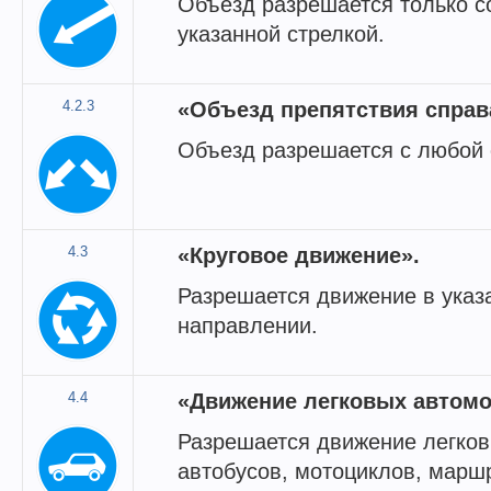
Объезд разрешается только с
указанной стрелкой.
4.2.3
«Объезд препятствия справ
Объезд разрешается с любой 
4.3
«Круговое движение».
Разрешается движение в указ
направлении.
4.4
«Движение легковых автомо
Разрешается движение легков
автобусов, мотоциклов, марш