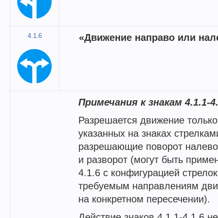
4.1.6
«Движение направо или нал
Примечания к знакам 4.1.1-4.
Разрешается движение только
указанных на знаках стрелками
разрешающие поворот налево
и разворот (могут быть примен
4.1.6 с конфигурацией стрело
требуемым направлениям дв
на конкретном пересечении).
Действие знаков 4.1.1-4.1.6 н