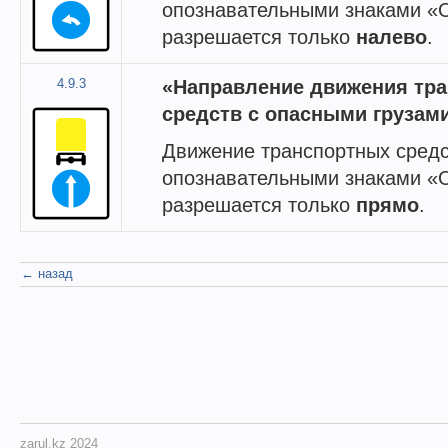
опознавательными знаками «О
разрешается только
налево
.
4.9.3
«Направление движения тр
средств с опасными грузами
Движение транспортных средс
опознавательными знаками «О
разрешается только
прямо
.
← назад
zarul.kz 2024