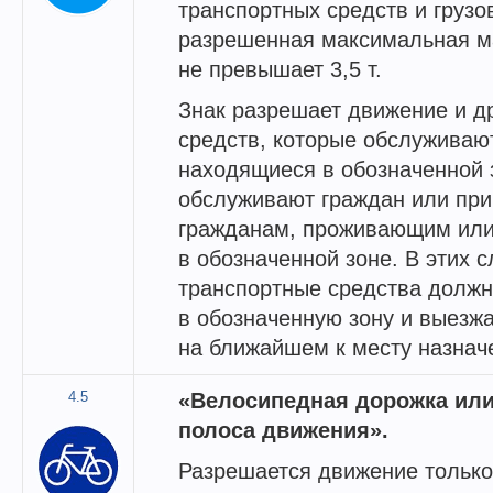
транспортных средств и груз
разрешенная максимальная м
не превышает 3,5 т.
Знак разрешает движение и д
средств, которые обслуживаю
находящиеся в обозначенной з
обслуживают граждан или пр
гражданам, проживающим ил
в обозначенной зоне. В этих с
транспортные средства долж
в обозначенную зону и выезжа
на ближайшем к месту назнач
4.5
«Велосипедная дорожка ил
полоса движения».
Разрешается движение только