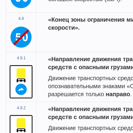
4.8
«Конец зоны ограничения 
скорости».
4.9.1
«Направление движения тр
средств с опасными грузами
Движение транспортных средс
опознавательными знаками «О
разрешается только
направо
.
4.9.2
«Направление движения тр
средств с опасными грузами
Движение транспортных средс