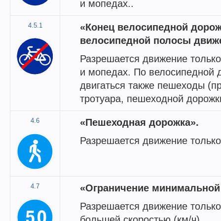
и мопедах..
4.5.1
«Конец велосипедной дорож
велосипедной полосы движ
Разрешается движение только
и мопедах. По велосипедной 
двигаться также пешеходы (пр
тротуара, пешеходной дорожк
4.6
«Пешеходная дорожка».
Разрешается движение тольк
4.7
«Ограничение минимальной 
Разрешается движение только
большей скоростью (км/ч).