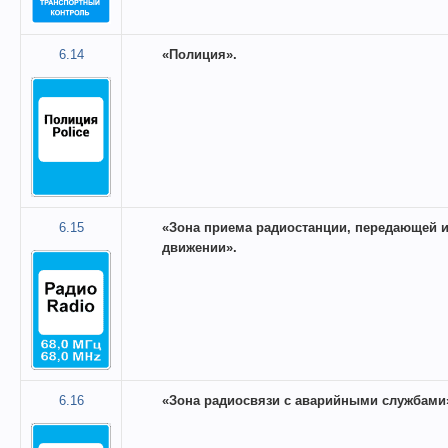
6.14
«Полиция».
6.15
«Зона приема радиостанции, передающей
движении».
6.16
«Зона радиосвязи с аварийными службами