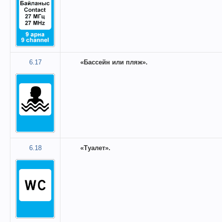
6.17
«Бассейн или пляж».
6.18
«Туалет».