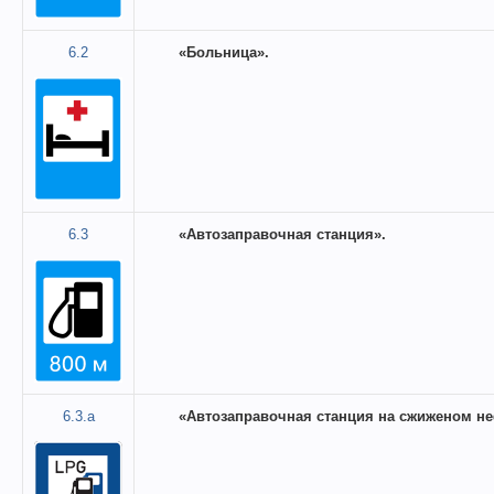
6.2
«Больница».
6.3
«Автозаправочная станция».
6.3.а
«Автозаправочная станция на сжиженом неф