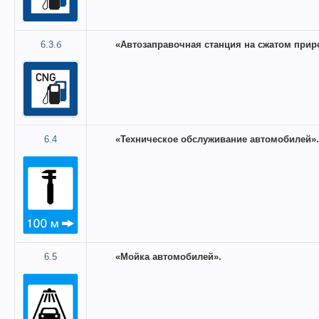
6.3.б
«Автозаправочная станция на сжатом приро
6.4
«Техническое обслуживание автомобилей».
6.5
«Мойка автомобилей».