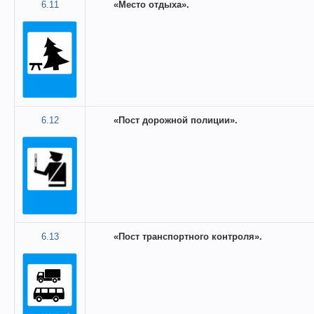
6.11
«Место отдыха».
6.12
«Пост дорожной полиции».
6.13
«Пост транспортного контроля».