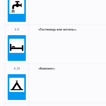
6.9
«Гостиница или мотель».
6.10
«Кемпинг».