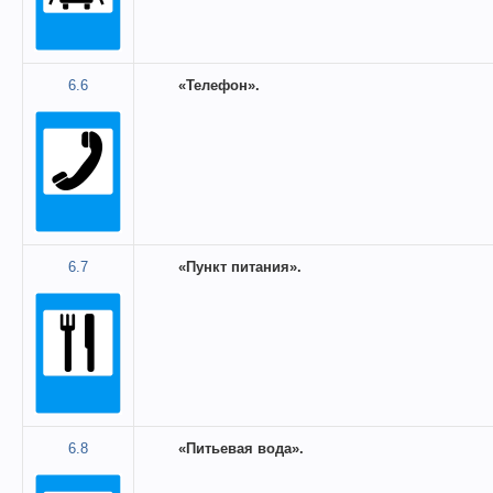
6.6
«Телефон».
6.7
«Пункт питания».
6.8
«Питьевая вода».