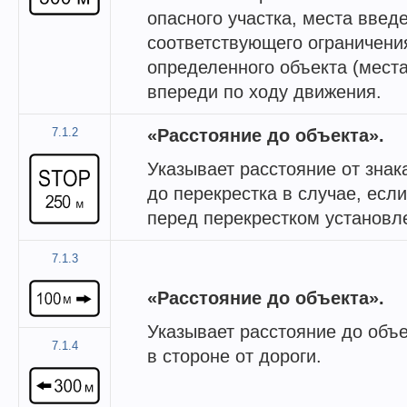
опасного участка, места введ
соответствующего ограничени
определенного объекта (места
впереди по ходу движения.
7.1.2
«Расстояние до объекта».
Указывает расстояние от зна
до перекрестка в случае, есл
перед перекрестком установл
7.1.3
«Расстояние до объекта».
Указывает расстояние до объ
7.1.4
в стороне от дороги.