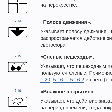
на перекрестке.
7.14
«Полоса движения».
Указывает полосу движения, 
распространяется действие зн
светофора.
7.15
«Слепые пешеходы».
Указывает, что пешеходным 
пользуются слепые. Применяе
1.20
,
5.16.1, 5.16.2
и светофор
7.16
«Влажное покрытие».
Указывает, что действие знак
на период времени, когда пок