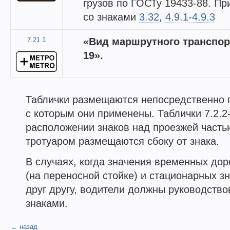
грузов по ГОСТу 19433-88. П
со знаками
3.32
,
4.9.1-4.9.3
7.21.1
«Вид маршрутного транспорт
19».
Таблички размещаются непосредственно 
с которым они применены. Таблички 7.2.2-
расположении знаков над проезжей часть
тротуаром размещаются сбоку от знака.
В случаях, когда значения временных до
(на переносной стойке) и стационарных з
друг другу, водители должны руководств
знаками.
← назад