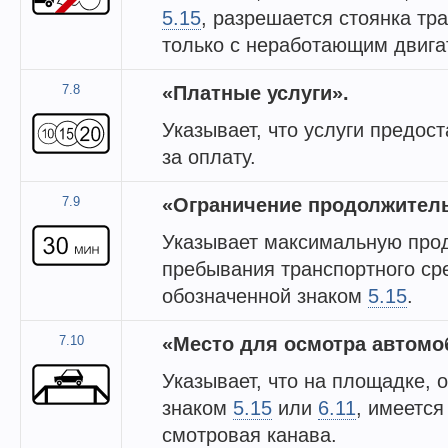
5.15
, разрешается стоянка тр
только с неработающим двига
7.8
«Платные услуги».
Указывает, что услуги предос
за оплату.
7.9
«Ограничение продолжитель
Указывает максимальную про
пребывания транспортного сре
обозначенной знаком
5.15
.
7.10
«Место для осмотра автомо
Указывает, что на площадке, 
знаком
5.15
или
6.11
, имеется
смотровая канава.