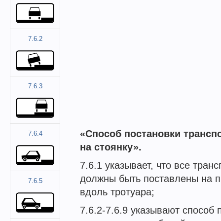
7.6.2
7.6.3
«Способ постановки трансп
7.6.4
на стоянку».
7.6.1 указывает, что все тран
должны быть поставлены на п
7.6.5
вдоль тротуара;
7.6.2-7.6.9 указывают способ 