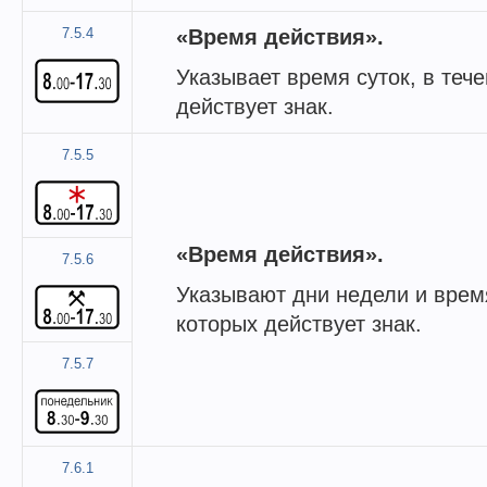
7.5.4
«Время действия».
Указывает время суток, в тече
действует знак.
7.5.5
«Время действия».
7.5.6
Указывают дни недели и время
которых действует знак.
7.5.7
7.6.1