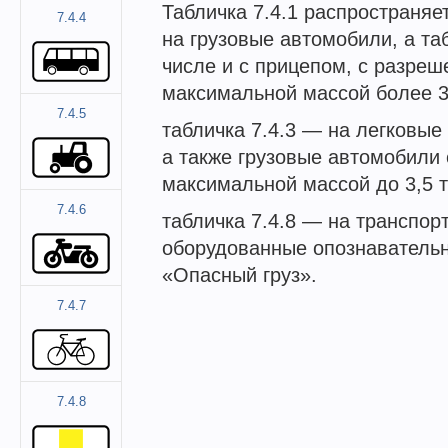
Табличка 7.4.1 распространяе
7.4.4
на грузовые автомобили, а таб
числе и с прицепом, с разреш
максимальной массой более 3,
7.4.5
табличка 7.4.3 — на легковые
а также грузовые автомобили
максимальной массой до 3,5 т
7.4.6
табличка 7.4.8 — на транспор
оборудованные опознаватель
«Опасный груз».
7.4.7
7.4.8