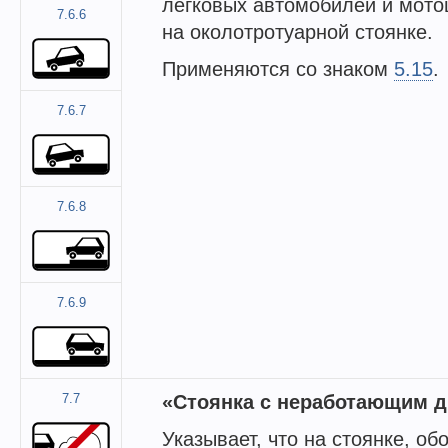
легковых автомобилей и мото
7.6.6
на околотротуарной стоянке.
Применяются со знаком
5.15
.
7.6.7
7.6.8
7.6.9
7.7
«Стоянка с неработающим д
Указывает, что на стоянке, о