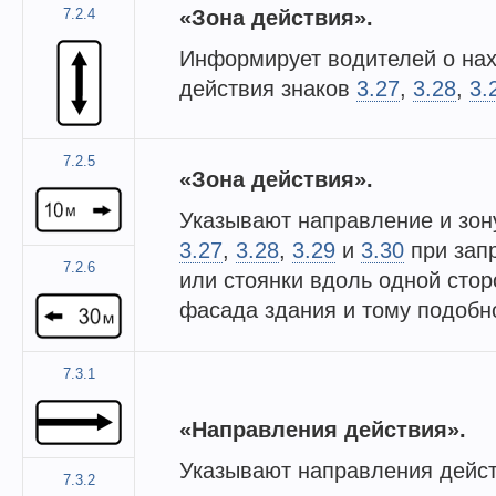
7.2.4
«Зона действия».
Информирует водителей о нах
действия знаков
3.27
,
3.28
,
3.
7.2.5
«Зона действия».
Указывают направление и зон
3.27
,
3.28
,
3.29
и
3.30
при зап
7.2.6
или стоянки вдоль одной сто
фасада здания и тому подобн
7.3.1
«Направления действия».
Указывают направления дейст
7.3.2