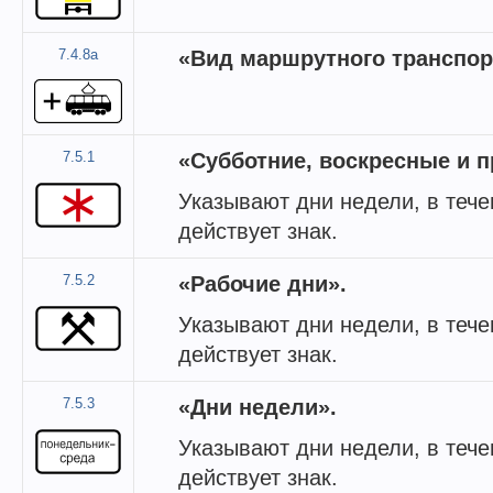
7.4.8а
«Вид маршрутного транспор
7.5.1
«Субботние, воскресные и 
Указывают дни недели, в тече
действует знак.
7.5.2
«Рабочие дни».
Указывают дни недели, в тече
действует знак.
7.5.3
«Дни недели».
Указывают дни недели, в тече
действует знак.