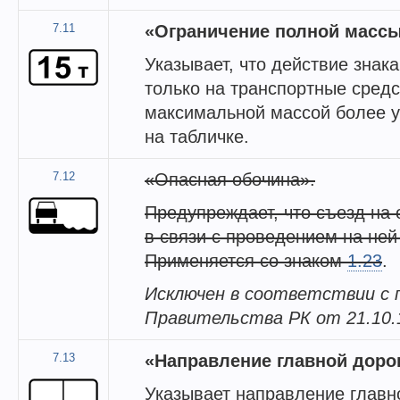
7.11
«Ограничение полной массы
Указывает, что действие знак
только на транспортные сред
максимальной массой более у
на табличке.
7.12
«Опасная обочина».
Предупреждает, что съезд на 
в связи с проведением на ней
Применяется со знаком
1.23
.
Исключен в соответствии с 
Правительства РК от 21.10.1
7.13
«Направление главной дорог
Указывает направление главн