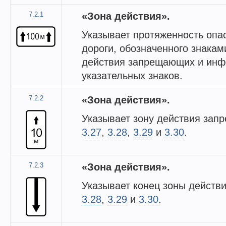
7.2.1
«Зона действия».
Указывает протяженность опас
дороги, обозначенного знакам
действия запрещающих и инф
указательных знаков.
7.2.2
«Зона действия».
Указывает зону действия зап
3.27
,
3.28
,
3.29
и
3.30
.
7.2.3
«Зона действия».
Указывает конец зоны действ
3.28
,
3.29
и
3.30
.