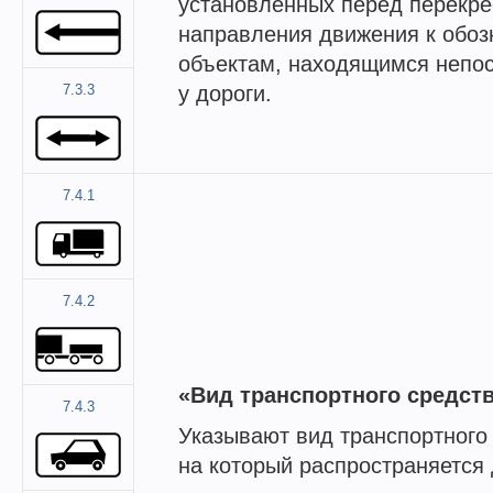
установленных перед перекре
направления движения к обо
объектам, находящимся непо
7.3.3
у дороги.
7.4.1
7.4.2
«Вид транспортного средств
7.4.3
Указывают вид транспортного
на который распространяется 